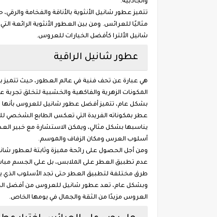
والجاذبية.
تتميز عطور شانيل الأنثوية بالأناقة والفخامة والرقي،
شانيل الألترا كأفضل الخيارات للعروس.
عطور شانيل الراقية
هي عبارة عن تحف فنية في عالم العطور، حيث تتميز بالج
المكونات الزهرية والفاكهية والخشبية لتخلق تجربة ع
بشكل عام، تتميز أفضل عطور شانيل للعروس بأنها تعط
عطر بمكوناته الفريدة التي تعكس الطابع الشخصي لل
يناسبها بشكل مثالي، ويمكن الاستشارة مع خبير الع
أسلوب العرس ومكان الزفاف والموسم.
ومن أجل الحصول على رائحة مميزة وثابتة لعطور شان
عدم تطبيق العطر على الملابس، بل على الجسم مباشر
طرق مختلفة لتطبيق العطر حتى تجد الأسلوب الذي ي
وبشكل عام، تعد عطور شانيل للعروس من أفضل الخيارا
العروس مزيدًا من الثقة والجمال في يومها الخاص.