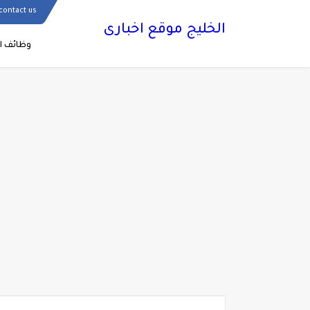
contact us
الخليج موقع اخبارى
وظائف ال