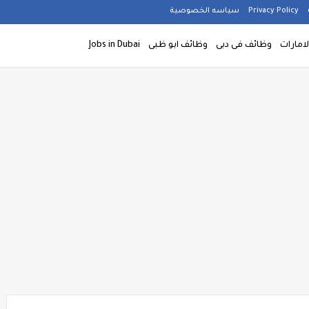
Privacy Policy
سياسه الخصوصية
امارات
وظائف فى دبى
وظائف ابو ظبى
Jobs in Dubai