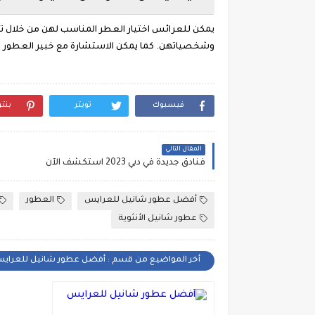
يمكن للعرائس اختيار العطر المناسب لهن من خلال ت
وشخصياتهن. كما يمكن الاستشارة مع خبير العطور 
فيسبوك
تويتر
بنت
المقال التالي
فنادق جديدة في دبي 2023 استكشف الآن
أفضل عطور شانيل للعرايس
العطور
عطور شانيل الأنثوية
أخر المواضيع من قسم : أفضل عطور شانيل للعراي