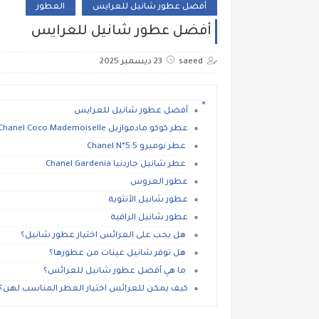
أفضل عطور شانيل للعرايس
العطور
أفضل عطور شانيل للعرايس
saeed
23 ديسمبر 2025
أفضل عطور شانيل للعرايس
عطر كوكو مادموازيل Chanel Coco Mademoiselle
عطر نوميرو 5 Chanel N°5
عطر شانيل جاردنيا Chanel Gardenia
عطور العروس
عطور شانيل الأنثوية
عطور شانيل الراقية
هل يجب على العرائس اختيار عطور شانيل؟
هل توفر شانيل عينات من عطورها؟
ما هي أفضل عطور شانيل للعرائس؟
كيف يمكن للعرائس اختيار العطر المناسب لهن؟