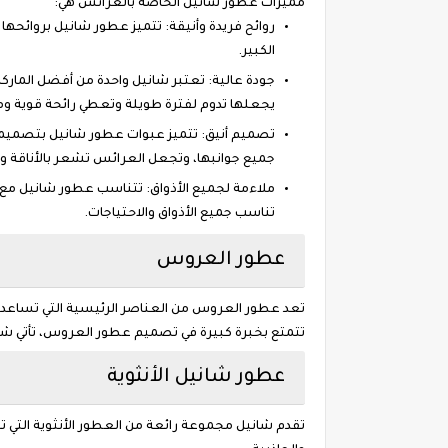
مميزات عطور شانيل الخاصة بالعرائس هي:
روائح فريدة وأنيقة: تتميز عطور شانيل بروائحها 
الكبير.
جودة عالية: تعتبر شانيل واحدة من أفضل المار
يجعلها تدوم لفترة طويلة وتعطي رائحة قوية و
تصميم أنيق: تتميز عبوات عطور شانيل بتصميمات
جميع جوانبها، وتجعل العرائس تشعر بالأناقة وا
ملاءمة لجميع الأذواق: تتناسب عطور شانيل مع 
تناسب جميع الأذواق والاحتياجات.
عطور العروس
تعد عطور العروس من العناصر الرئيسية التي تساعد في 
تتمتع بخبرة كبيرة في تصميم عطور العروس، تأتي شان
عطور شانيل الأنثوية
تقدم شانيل مجموعة رائعة من العطور الأنثوية التي تت