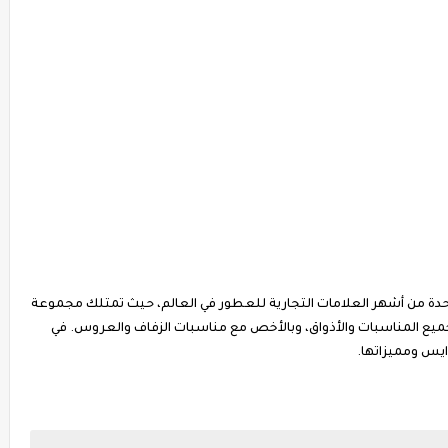
بر شانيل Chanel واحدة من أشهر العلامات التجارية للعطور في العالم، حيث تمتلك مجموعة
جميع المناسبات والأذواق، وبالأخص مع مناسبات الزفاف والعروس. في
يس ومميزاتها.