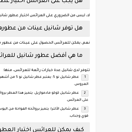
هل يجب على العرائس اختيار عطو
لا، ليس من الضروري على العرائس اختيار عطور شانيل
هل توفر شانيل عينات من عطوره
نعم، يمكن للعرائس الحصول على عينات من عطور شان
ما هي أفضل عطور شانيل للعرا
تتوفر لدى شانيل عدة خيارات رائعة للعرائس، منها:
عطر شانيل نو 5
العروس.
عطر شانيل كوكو مادموازيل: يتميز هذا العطر بروا
على العرائس.
عطر شانيل الألترا: يتميز بروائحه الفواحة من اليوس
قوي وجذاب.
كيف يمكن للعرائس اختيار العطر