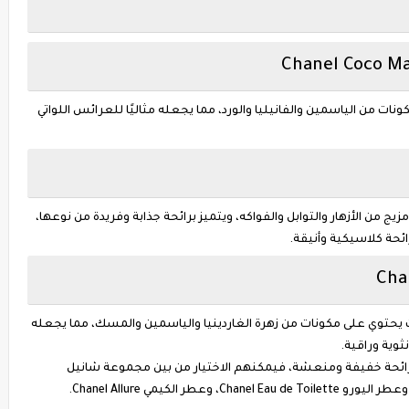
ونات من الياسمين والفانيليا والورد، مما يجعله مثاليًا للعرائس اللواتي
ج من الأزهار والتوابل والفواكه، ويتميز برائحة جذابة وفريدة من نوعها،
ائحة كلاسيكية وأنيقة.
حيث يحتوي على مكونات من زهرة الغاردينيا والياسمين والمسك، مما يجعله
ثوية وراقية.
ائحة خفيفة ومنعشة، فيمكنهم الاختيار من بين مجموعة شانيل