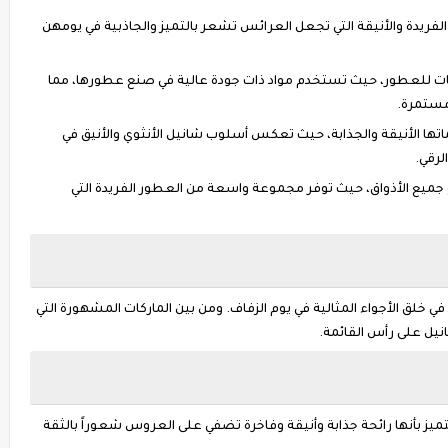
الفريدة والأنيقة التي تجعل العرائس تشعر بالتميز والجاذبية في يومهن
كات للعطور، حيث تستخدم مواد ذات جودة عالية في صنع عطورها، مما
مستمرة.
ها الأنيقة والجذابة، حيث تعكس أسلوب شانيل الأنثوي والأنيق في
لرقي.
جميع الأذواق، حيث توفر مجموعة واسعة من العطور الفريدة التي
خلق الأجواء المثالية في يوم الزفاف. ومن بين الماركات المشهورة التي
يل على رأس القائمة.
ميز بأنها رائحة جذابة وأنيقة وفاخرة تضفي على العروس شعوراً بالثقة