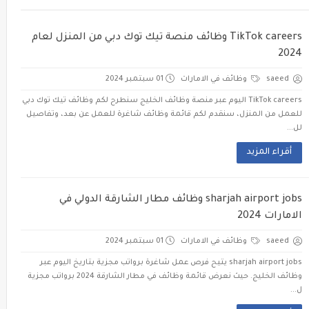
TikTok careers وظائف منصة تيك توك دبي من المنزل لعام
2024
saeed
وظائف في الامارات
01 سبتمبر 2024
TikTok careers اليوم عبر منصة وظائف الخليج سنطرح لكم وظائف تيك توك دبي
للعمل من المنزل، سنقدم لكم قائمة وظائف شاغرة للعمل عن بعد، وتفاصيل
لل...
أقراء المزيد
sharjah airport jobs وظائف مطار الشارقة الدولي في
الامارات 2024
saeed
وظائف في الامارات
01 سبتمبر 2024
sharjah airport jobs يتيح فرص عمل شاغرة برواتب مجزية بتاريخ اليوم عبر
وظائف الخليج. حيث نعرض قائمة وظائف في مطار الشارقة 2024 برواتب مجزية
ل...