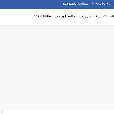
Privacy Policy
سياسه الخصوصية
امارات
وظائف فى دبى
وظائف ابو ظبى
Jobs in Dubai